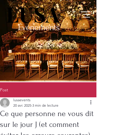
LUSA
LUSA
Événements
Post
lusaevents
20 avr. 2025
3 min de lecture
Ce que personne ne vous dit
sur le jour J (et comment