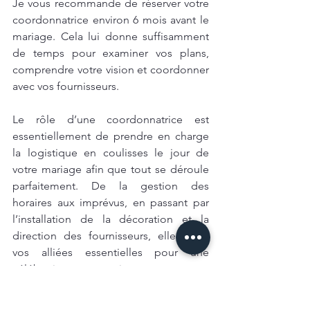
Je vous recommande de réserver votre 
coordonnatrice environ 6 mois avant le 
mariage. Cela lui donne suffisamment 
de temps pour examiner vos plans, 
comprendre votre vision et coordonner 
avec vos fournisseurs.
Le rôle d’une coordonnatrice est 
essentiellement de prendre en charge 
la logistique en coulisses le jour de 
votre mariage afin que tout se déroule 
parfaitement. De la gestion des 
horaires aux imprévus, en passant par 
l’installation de la décoration et la 
direction des fournisseurs, elles sont 
vos alliées essentielles pour une 
célébration sans souci.
Vous hésitez encore sur le choix d’un 