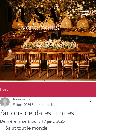
LUSA
LUSA
Événements
Post
lusaevents
9 déc. 2024
8 min de lecture
Parlons de dates limites!
Dernière mise à jour :
19 janv. 2025
Salut tout le monde,